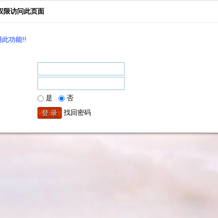
权限访问此页面
此功能!!
是
否
找回密码