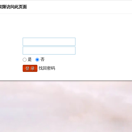
权限访问此页面
是
否
找回密码