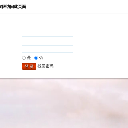
权限访问此页面
是
否
找回密码