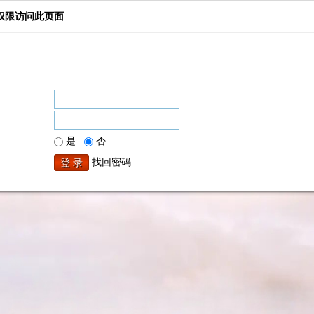
权限访问此页面
是
否
找回密码