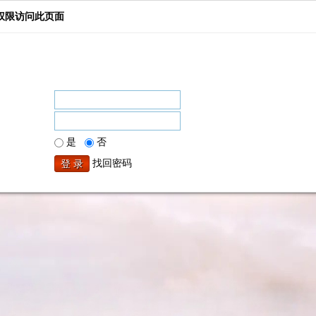
权限访问此页面
是
否
找回密码