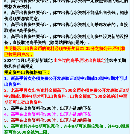
5、高手出售资料要保证，你在出售心水资料一定按照管理的规定的
规格发表资料。
6、高手出售资料要保证，你在出售心水资料不能乱出售价钱，如涨
价必须要总管同意。
7、高手出售资料要保证，你在出售心水资料期间缺席发表的，直接
取消VIP高手资格。
8、高手出售资料要保证，你在出售心水资料期间资料没更新的没报
备，直接取消高手资格（除网站网络问题外）。
声明提示：出售金币的资料必须在开奖日21:35分之前公开,否则将
已拉黑用户名，
2024年1月1号开始新规定:
出售过的高手,再次出售规定
连续中奖期
数和售价新规定
规定资料出售价格如下：
1、新高手首次必须免费公开发表验证3期中3期或10期中8期才可以
出售资料
2、老高手再次出售资料金额高于300金币必须免费公开发表验证3期
中3期或5期中4期才可以出售资料，出售金额低于300金钱的连中两
期即可上架出售资料
3、高手在出售资料价200时，出现连错3的下架
4、高手在出售资料价300时，出现连错3的下架
5、高手在出售资料价500时，出现连错3的降价
6、高手资料连中2期可以涨价，连中6期可以翻倍涨价，连中10期最
高可售5000金钱为上限。