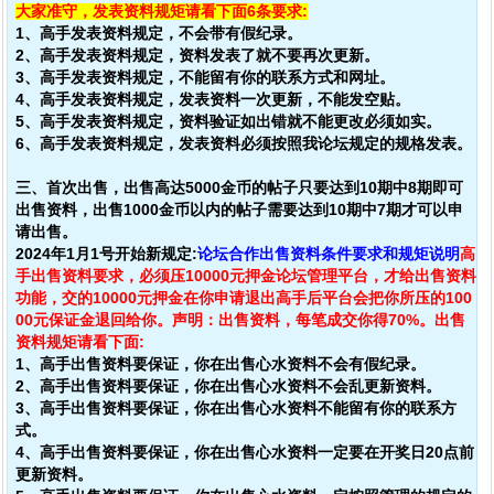
大家准守，发表资料规矩请看下面6条要求:
1、高手发表资料规定，不会带有假纪录。
2、高手发表资料规定，资料发表了就不要再次更新。
3、高手发表资料规定，不能留有你的联系方式和网址。
4、高手发表资料规定，发表资料一次更新，不能发空贴。
5、高手发表资料规定，资料验证如出错就不能更改必须如实。
6、高手发表资料规定，发表资料必须按照我论坛规定的规格发表。
三、首次出售，出售高达5000金币的帖子只要达到10期中8期即可
出售资料，出售1000金币以内的帖子需要达到10期中7期才可以申
请出售。
2024年1月1号开始新规定:
论坛合作出售资料条件要求和规矩说明
高
手出售资料要求，必须压10000元押金论坛管理平台，才给出售资料
功能，交的10000元押金在你申请退出高手后平台会把你所压的100
00元保证金退回给你。声明：出售资料，每笔成交你得70%。出售
资料规矩请看下面:
1、高手出售资料要保证，你在出售心水资料不会有假纪录。
2、高手出售资料要保证，你在出售心水资料不会乱更新资料。
3、高手出售资料要保证，你在出售心水资料不能留有你的联系方
式。
4、高手出售资料要保证，你在出售心水资料一定要在开奖日20点前
更新资料。