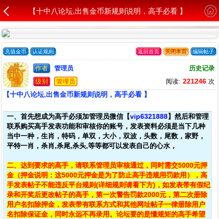
【十中八论坛,出售金币新规则说明，高手必看 】
充值金币
认证规则
返回首页
关闭本页
编辑帖子
作者
管理员
历史记录
级别
管理员
阅读:
221246
次
【十中八论坛,出售金币新规则说明，高手必看 】
一、首先想成为高手必须加管理员微信【
vip6321888
】然后和管理
联系购买高手发表功能和审核你的账号，发表资料必须是当下几种
当中一种，生肖，特码，单双，大小，双波，头数，尾数，家野，
平特一肖，杀肖,杀尾,杀头,等等都可以发表自己的心水，
二、达到要求的高手，请联系管理员审核通过，同时需交5000元押
金（押金说明：这5000元押金是为了防止高手违规用罚款用），高
手发表帖子不能违反平台规则(详细规则请看下方)，如发表带有假纪
录和开奖后更改帖子的高手，第一次警告罚款2000元，第二次册除
用户名扣除押金，发表带有联系方式和其他网址帖子一律册除用户
名扣除保证金，同时永远不再录用。论坛
要的是懂规矩的高手希望