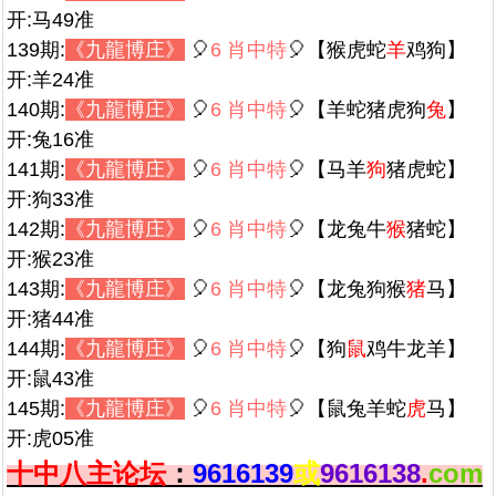
开:马49准
139期:
《九龍博庄》
🎈
6 肖中特
🎈【猴虎蛇
羊
鸡狗】
开:羊24准
140期:
《九龍博庄》
🎈
6 肖中特
🎈【羊蛇猪虎狗
兔
】
开:兔16准
141期:
《九龍博庄》
🎈
6 肖中特
🎈【马羊
狗
猪虎蛇】
开:狗33准
142期:
《九龍博庄》
🎈
6 肖中特
🎈【龙兔牛
猴
猪蛇】
开:猴23准
143期:
《九龍博庄》
🎈
6 肖中特
🎈【龙兔狗猴
猪
马】
开:猪44准
144期:
《九龍博庄》
🎈
6 肖中特
🎈【狗
鼠
鸡牛龙羊】
开:鼠43准
145期:
《九龍博庄》
🎈
6 肖中特
🎈【鼠兔羊蛇
虎
马】
开:虎05准
十中八主论坛
：
9616139
或
9616138
.
com