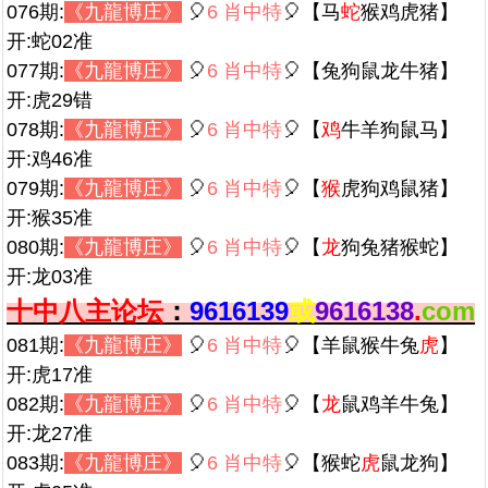
076期:
《九龍博庄》
🎈
6 肖中特
🎈【马
蛇
猴鸡虎猪】
开:蛇02准
077期:
《九龍博庄》
🎈
6 肖中特
🎈【兔狗鼠龙牛猪】
开:虎29错
078期:
《九龍博庄》
🎈
6 肖中特
🎈【
鸡
牛羊狗鼠马】
开:鸡46准
079期:
《九龍博庄》
🎈
6 肖中特
🎈【
猴
虎狗鸡鼠猪】
开:猴35准
080期:
《九龍博庄》
🎈
6 肖中特
🎈【
龙
狗兔猪猴蛇】
开:龙03准
十中八主论坛
：
9616139
或
9616138
.
com
081期:
《九龍博庄》
🎈
6 肖中特
🎈【羊鼠猴牛兔
虎
】
开:虎17准
082期:
《九龍博庄》
🎈
6 肖中特
🎈【
龙
鼠鸡羊牛兔】
开:龙27准
083期:
《九龍博庄》
🎈
6 肖中特
🎈【猴蛇
虎
鼠龙狗】