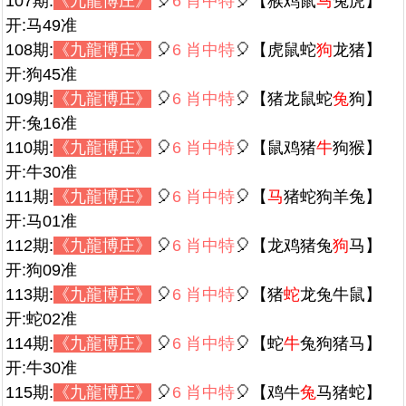
107期:
《九龍博庄》
🎈
6 肖中特
🎈【猴鸡鼠
马
兔虎】
开:马49准
108期:
《九龍博庄》
🎈
6 肖中特
🎈【虎鼠蛇
狗
龙猪】
开:狗45准
109期:
《九龍博庄》
🎈
6 肖中特
🎈【猪龙鼠蛇
兔
狗】
开:兔16准
110期:
《九龍博庄》
🎈
6 肖中特
🎈【鼠鸡猪
牛
狗猴】
开:牛30准
111期:
《九龍博庄》
🎈
6 肖中特
🎈【
马
猪蛇狗羊兔】
开:马01准
112期:
《九龍博庄》
🎈
6 肖中特
🎈【龙鸡猪兔
狗
马】
开:狗09准
113期:
《九龍博庄》
🎈
6 肖中特
🎈【猪
蛇
龙兔牛鼠】
开:蛇02准
114期:
《九龍博庄》
🎈
6 肖中特
🎈【蛇
牛
兔狗猪马】
开:牛30准
115期:
《九龍博庄》
🎈
6 肖中特
🎈【鸡牛
兔
马猪蛇】