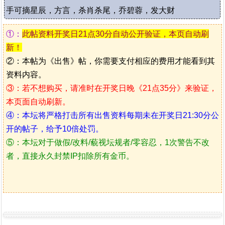
手可摘星辰，方言，杀肖杀尾，乔碧蓉，发大财
①：
此帖资料开奖日21点30分自动公开验证，本页自动刷
新！
②：本帖为《出售》帖，你需要支付相应的费用才能看到其
资料内容。
③：若不想购买，请准时在开奖日晚《21点35分》来验证，
本页面自动刷新。
④：本坛将严格打击所有出售资料每期未在开奖日21:30分公
开的帖子，给予10倍处罚。
⑤：本坛对于做假/改料/藐视坛规者/零容忍，1次警告不改
者，直接永久封禁IP扣除所有金币。
、