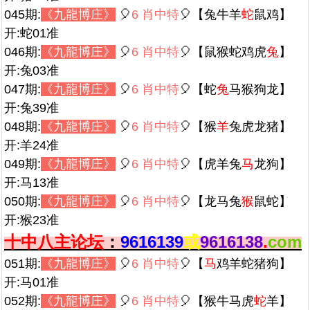
045期:
《九龍博庄》
🎈
6 肖中特
🎈【兔牛羊
蛇
鼠鸡】
开:蛇01准
046期:
《九龍博庄》
🎈
6 肖中特
🎈【鼠猴蛇鸡虎
兔
】
开:兔03准
047期:
《九龍博庄》
🎈
6 肖中特
🎈【蛇
兔
马猴狗龙】
开:兔39准
048期:
《九龍博庄》
🎈
6 肖中特
🎈【猴
羊
兔虎龙猪】
开:羊24准
049期:
《九龍博庄》
🎈
6 肖中特
🎈【虎羊兔
马
龙狗】
开:马13准
050期:
《九龍博庄》
🎈
6 肖中特
🎈【龙马兔
猴
鼠蛇】
开:猴23准
十中八主论坛
：
9616139
或
9616138
.
com
051期:
《九龍博庄》
🎈
6 肖中特
🎈【
马
鸡羊蛇猪狗】
开:马01准
052期:
《九龍博庄》
🎈
6 肖中特
🎈【猴牛马虎
蛇
羊】