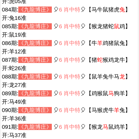
开:虎05准
084期:
《九龍博庄》
🎈
6 肖中特
🎈【马牛鼠猪虎
兔
】
开:兔16准
085期:
《九龍博庄》
🎈
6 肖中特
🎈【猴龙猪蛇
鼠
鸡】
开:鼠19准
086期:
《九龍博庄》
🎈
6 肖中特
🎈【牛
羊
鸡猪鼠兔】
开:羊12准
087期:
《九龍博庄》
🎈
6 肖中特
🎈【猪
蛇
猴鸡龙牛】
开:蛇26准
088期:
《九龍博庄》
🎈
6 肖中特
🎈【鼠羊兔牛马
龙
】
开:龙27准
089期:
《九龍博庄》
🎈
6 肖中特
🎈【鸡猴鼠
马
狗羊】
开:马49准
090期:
《九龍博庄》
🎈
6 肖中特
🎈【马猴虎牛
羊
兔】
开:羊36准
091期:
《九龍博庄》
🎈
6 肖中特
🎈【猴龙
马
鼠鸡羊】
开:马37准