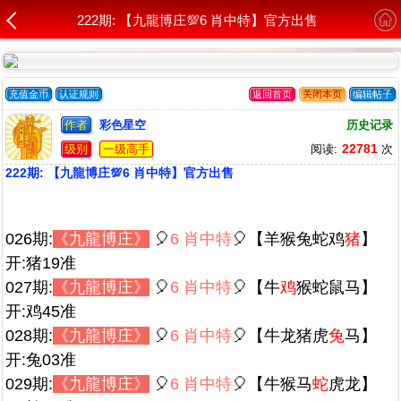
222期: 【九龍博庄💯6 肖中特】官方出售
充值金币
认证规则
返回首页
关闭本页
编辑帖子
作者
彩色星空
历史记录
级别
一级高手
阅读:
22781
次
222期: 【九龍博庄💯6 肖中特】官方出售
026期:
《九龍博庄》
🎈
6 肖中特
🎈【羊猴兔蛇鸡
猪
】
开:猪19准
027期:
《九龍博庄》
🎈
6 肖中特
🎈【牛
鸡
猴蛇鼠马】
开:鸡45准
028期:
《九龍博庄》
🎈
6 肖中特
🎈【牛龙猪虎
兔
马】
开:兔03准
029期:
《九龍博庄》
🎈
6 肖中特
🎈【牛猴马
蛇
虎龙】