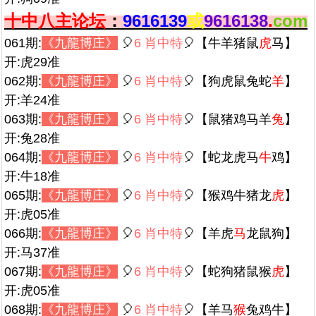
十中八主论坛
：
9616139
或
9616138
.
com
061期:
《九龍博庄》
🎈
6 肖中特
🎈【牛羊猪鼠
虎
马】
开:虎29准
062期:
《九龍博庄》
🎈
6 肖中特
🎈【狗虎鼠兔蛇
羊
】
开:羊24准
063期:
《九龍博庄》
🎈
6 肖中特
🎈【鼠猪鸡马羊
兔
】
开:兔28准
064期:
《九龍博庄》
🎈
6 肖中特
🎈【蛇龙虎马
牛
鸡】
开:牛18准
065期:
《九龍博庄》
🎈
6 肖中特
🎈【猴鸡牛猪龙
虎
】
开:虎05准
066期:
《九龍博庄》
🎈
6 肖中特
🎈【羊虎
马
龙鼠狗】
开:马37准
067期:
《九龍博庄》
🎈
6 肖中特
🎈【蛇狗猪鼠猴
虎
】
开:虎05准
068期:
《九龍博庄》
🎈
6 肖中特
🎈【羊马
猴
兔鸡牛】