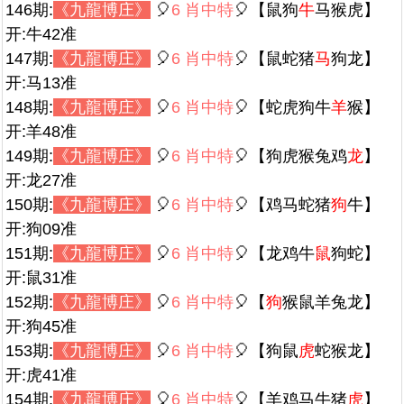
146期:
《九龍博庄》
🎈
6 肖中特
🎈【鼠狗
牛
马猴虎】
开:牛42准
147期:
《九龍博庄》
🎈
6 肖中特
🎈【鼠蛇猪
马
狗龙】
开:马13准
148期:
《九龍博庄》
🎈
6 肖中特
🎈【蛇虎狗牛
羊
猴】
开:羊48准
149期:
《九龍博庄》
🎈
6 肖中特
🎈【狗虎猴兔鸡
龙
】
开:龙27准
150期:
《九龍博庄》
🎈
6 肖中特
🎈【鸡马蛇猪
狗
牛】
开:狗09准
151期:
《九龍博庄》
🎈
6 肖中特
🎈【龙鸡牛
鼠
狗蛇】
开:鼠31准
152期:
《九龍博庄》
🎈
6 肖中特
🎈【
狗
猴鼠羊兔龙】
开:狗45准
153期:
《九龍博庄》
🎈
6 肖中特
🎈【狗鼠
虎
蛇猴龙】
开:虎41准
154期:
《九龍博庄》
🎈
6 肖中特
🎈【羊鸡马牛猪
虎
】