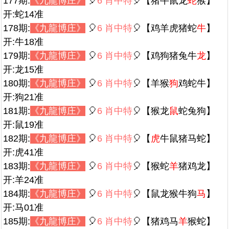
177期:
《九龍博庄》
🎈
6 肖中特
🎈【猪牛鼠龙
蛇
猴】
开:蛇14准
178期:
《九龍博庄》
🎈
6 肖中特
🎈【鸡羊虎猪蛇
牛
】
开:牛18准
179期:
《九龍博庄》
🎈
6 肖中特
🎈【鸡狗猪兔牛
龙
】
开:龙15准
180期:
《九龍博庄》
🎈
6 肖中特
🎈【羊猴
狗
鸡蛇牛】
开:狗21准
181期:
《九龍博庄》
🎈
6 肖中特
🎈【猴龙
鼠
蛇兔狗】
开:鼠19准
182期:
《九龍博庄》
🎈
6 肖中特
🎈【
虎
牛鼠猪马蛇】
开:虎41准
183期:
《九龍博庄》
🎈
6 肖中特
🎈【猴蛇
羊
猪鸡龙】
开:羊24准
184期:
《九龍博庄》
🎈
6 肖中特
🎈【鼠龙猴牛狗
马
】
开:马01准
185期:
《九龍博庄》
🎈
6 肖中特
🎈【猪鸡马
羊
猴蛇】