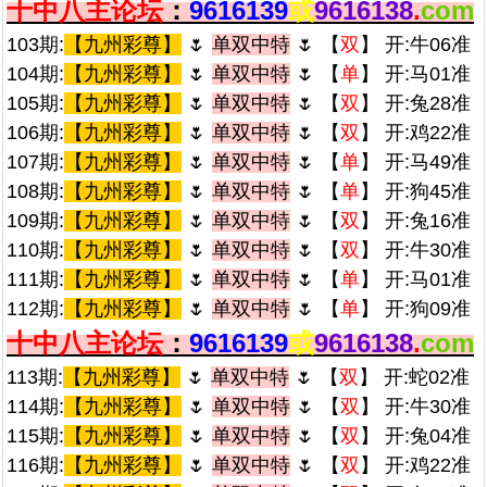
十中八主论坛
：
9616139
或
9616138
.
com
103期:
【九州彩尊】
🌷
单双中特
🌷 【
双
】 开:牛06准
104期:
【九州彩尊】
🌷
单双中特
🌷 【
单
】 开:马01准
105期:
【九州彩尊】
🌷
单双中特
🌷 【
双
】 开:兔28准
106期:
【九州彩尊】
🌷
单双中特
🌷 【
双
】 开:鸡22准
107期:
【九州彩尊】
🌷
单双中特
🌷 【
单
】 开:马49准
108期:
【九州彩尊】
🌷
单双中特
🌷 【
单
】 开:狗45准
109期:
【九州彩尊】
🌷
单双中特
🌷 【
双
】 开:兔16准
110期:
【九州彩尊】
🌷
单双中特
🌷 【
双
】 开:牛30准
111期:
【九州彩尊】
🌷
单双中特
🌷 【
单
】 开:马01准
112期:
【九州彩尊】
🌷
单双中特
🌷 【
单
】 开:狗09准
十中八主论坛
：
9616139
或
9616138
.
com
113期:
【九州彩尊】
🌷
单双中特
🌷 【
双
】 开:蛇02准
114期:
【九州彩尊】
🌷
单双中特
🌷 【
双
】 开:牛30准
115期:
【九州彩尊】
🌷
单双中特
🌷 【
双
】 开:兔04准
116期:
【九州彩尊】
🌷
单双中特
🌷 【
双
】 开:鸡22准