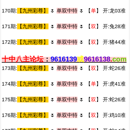
170期:
【九州彩尊】
🌷
单双中特
🌷 【
单
】 开:龙03准
171期:
【九州彩尊】
🌷
单双中特
🌷 【
双
】 开:兔28准
172期:
【九州彩尊】
🌷
单双中特
🌷 【
双
】 开:猪44准
十中八主论坛
：
9616139
或
9616138
.
com
173期:
【九州彩尊】
🌷
单双中特
🌷 【
双
】 开:蛇26准
174期:
【九州彩尊】
🌷
单双中特
🌷 【
单
】 开:虎41准
175期:
【九州彩尊】
🌷
单双中特
🌷 【
双
】 开:蛇26准
176期:
【九州彩尊】
🌷
单双中特
🌷 【
双
】 开:鸡10准