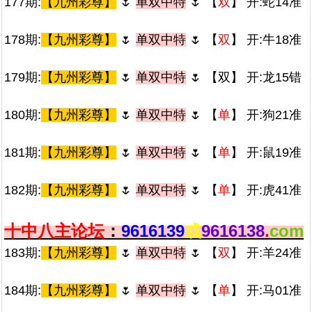
177期:
【九州彩尊】
🌷
单双中特
🌷 【
双
】 开:蛇14准
178期:
【九州彩尊】
🌷
单双中特
🌷 【
双
】 开:牛18准
179期:
【九州彩尊】
🌷
单双中特
🌷 【双】 开:龙15错
180期:
【九州彩尊】
🌷
单双中特
🌷 【
单
】 开:狗21准
181期:
【九州彩尊】
🌷
单双中特
🌷 【
单
】 开:鼠19准
182期:
【九州彩尊】
🌷
单双中特
🌷 【
单
】 开:虎41准
十中八主论坛
：
9616139
或
9616138
.
com
183期:
【九州彩尊】
🌷
单双中特
🌷 【
双
】 开:羊24准
184期:
【九州彩尊】
🌷
单双中特
🌷 【
单
】 开:马01准