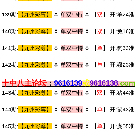
139期:
【九州彩尊】
🌷
单双中特
🌷 【
双
】 开:羊24准
140期:
【九州彩尊】
🌷
单双中特
🌷 【
双
】 开:兔16准
141期:
【九州彩尊】
🌷
单双中特
🌷 【
单
】 开:狗33准
142期:
【九州彩尊】
🌷
单双中特
🌷 【
单
】 开:猴23准
十中八主论坛
：
9616139
或
9616138
.
com
143期:
【九州彩尊】
🌷
单双中特
🌷 【
双
】 开:猪44准
144期:
【九州彩尊】
🌷
单双中特
🌷 【
单
】 开:鼠43准
145期:
【九州彩尊】
🌷
单双中特
🌷 【
单
】 开:虎05准