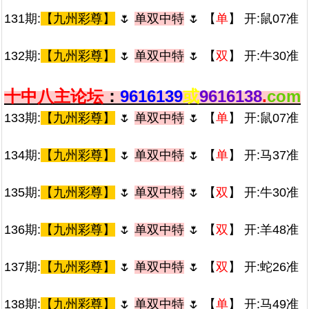
131期:
【九州彩尊】
🌷
单双中特
🌷 【
单
】 开:鼠07准
132期:
【九州彩尊】
🌷
单双中特
🌷 【
双
】 开:牛30准
十中八主论坛
：
9616139
或
9616138
.
com
133期:
【九州彩尊】
🌷
单双中特
🌷 【
单
】 开:鼠07准
134期:
【九州彩尊】
🌷
单双中特
🌷 【
单
】 开:马37准
135期:
【九州彩尊】
🌷
单双中特
🌷 【
双
】 开:牛30准
136期:
【九州彩尊】
🌷
单双中特
🌷 【
双
】 开:羊48准
137期:
【九州彩尊】
🌷
单双中特
🌷 【
双
】 开:蛇26准
138期:
【九州彩尊】
🌷
单双中特
🌷 【
单
】 开:马49准