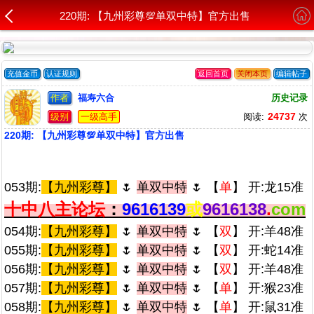
220期: 【九州彩尊💯单双中特】官方出售
充值金币
认证规则
返回首页
关闭本页
编辑帖子
作者
福寿六合
历史记录
级别
一级高手
阅读:
24737
次
220期: 【九州彩尊💯单双中特】官方出售
053期:
【九州彩尊】
🌷
单双中特
🌷 【
单
】 开:龙15准
十中八主论坛
：
9616139
或
9616138
.
com
054期:
【九州彩尊】
🌷
单双中特
🌷 【
双
】 开:羊48准
055期:
【九州彩尊】
🌷
单双中特
🌷 【
双
】 开:蛇14准
056期:
【九州彩尊】
🌷
单双中特
🌷 【
双
】 开:羊48准
057期:
【九州彩尊】
🌷
单双中特
🌷 【
单
】 开:猴23准
058期:
【九州彩尊】
🌷
单双中特
🌷 【
单
】 开:鼠31准