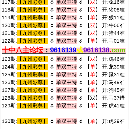
117期:
【九州彩尊】
🌷
单双中特
🌷 【
双
】 开:兔16准
118期:
【九州彩尊】
🌷
单双中特
🌷 【
双
】 开:猪08准
119期:
【九州彩尊】
🌷
单双中特
🌷 【
单
】 开:猴11准
120期:
【九州彩尊】
🌷
单双中特
🌷 【
双
】 开:牛06准
121期:
【九州彩尊】
🌷
单双中特
🌷 【
双
】 开:猪44准
122期:
【九州彩尊】
🌷
单双中特
🌷 【
单
】 开:马01准
十中八主论坛
：
9616139
或
9616138
.
com
123期:
【九州彩尊】
🌷
单双中特
🌷 【
双
】 开:鸡46准
124期:
【九州彩尊】
🌷
单双中特
🌷 【
单
】 开:龙39准
125期:
【九州彩尊】
🌷
单双中特
🌷 【
单
】 开:鼠31准
126期:
【九州彩尊】
🌷
单双中特
🌷 【
单
】 开:马49准
127期:
【九州彩尊】
🌷
单双中特
🌷 【
单
】 开:狗45准
128期:
【九州彩尊】
🌷
单双中特
🌷 【双】 开:马37错
129期:
【九州彩尊】
🌷
单双中特
🌷 【
单
】 开:虎41准
130期:
【九州彩尊】
🌷
单双中特
🌷 【
单
】 开:虎29准